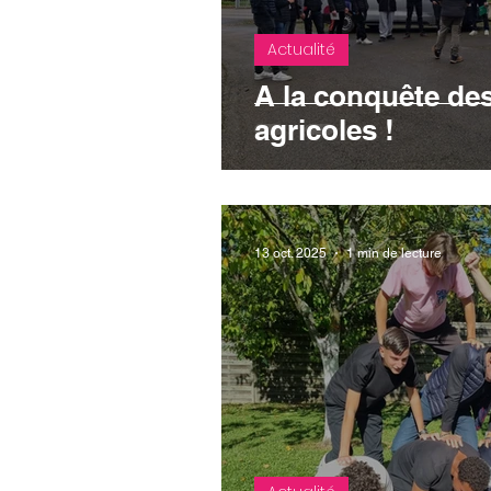
Actualité
A la conquête de
agricoles !
13 oct. 2025
1 min de lecture