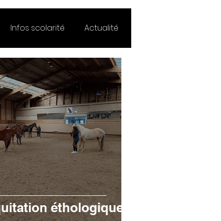
Infos scolarité
Actualité
équitation éthologique