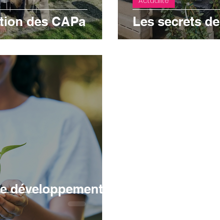
Actualité
ation des CAPa
Les secrets de
 le développement