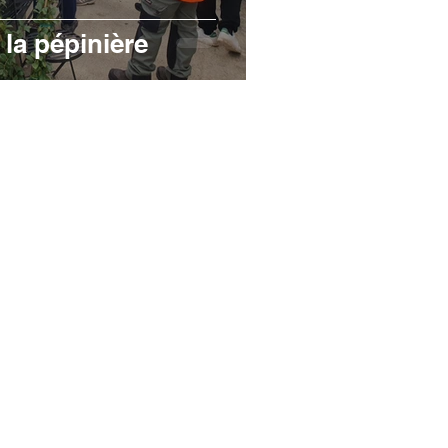
 la pépinière