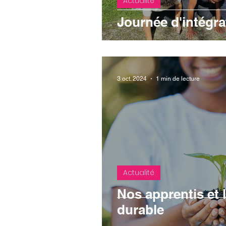
Actualité
Journée d'intégr
3 oct. 2024
1 min de lecture
Actualité
Nos apprentis et
durable