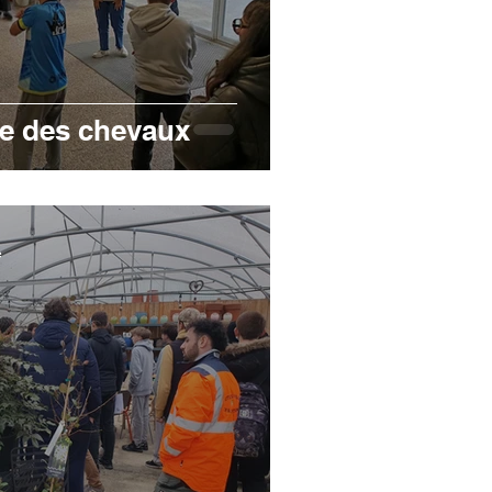
te des chevaux
e