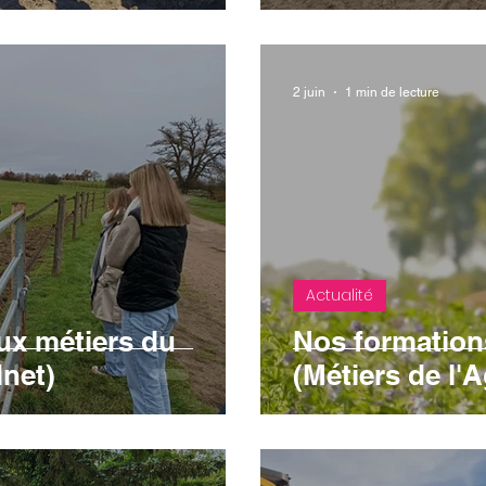
2 juin
1 min de lecture
Actualité
ux métiers du
Nos formation
lnet)
(Métiers de l'A