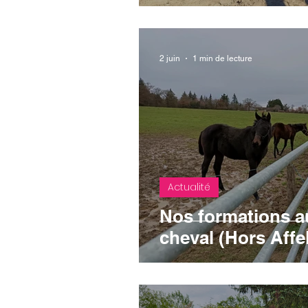
2 juin
1 min de lecture
Actualité
Nos formations a
cheval (Hors Affe