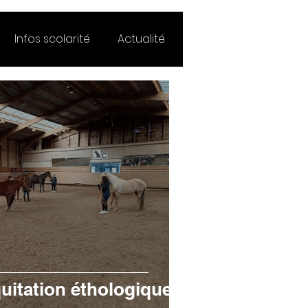
Infos scolarité
Actualité
équitation éthologique