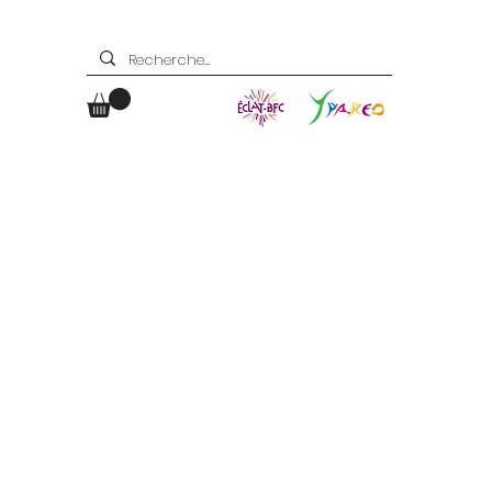
Boutique
Contact