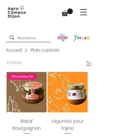
Accueil
Plats cuisinés
4 articles
Tri
Nouveauté
Bœuf
Légumes pour
Bourguignon
tajine