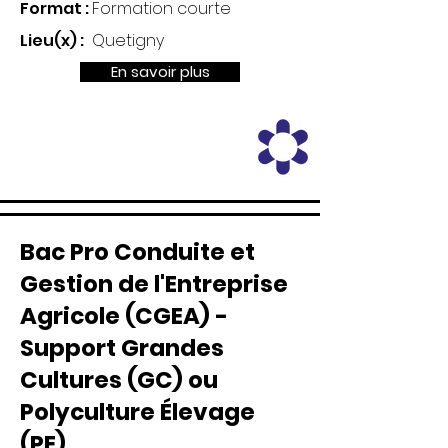
Format :
Formation courte
Lieu(x) :
Quetigny
En savoir plus
Bac Pro Conduite et
Gestion de l'Entreprise
Agricole (CGEA) -
Support Grandes
Cultures (GC) ou
Polyculture Élevage
(PE)