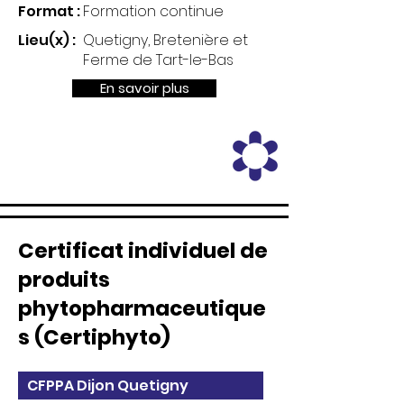
Format :
Formation continue
Lieu(x) :
Quetigny, Bretenière et
Ferme de Tart-le-Bas
En savoir plus
Certificat individuel de
produits
phytopharmaceutique
s (Certiphyto)
CFPPA Dijon Quetigny