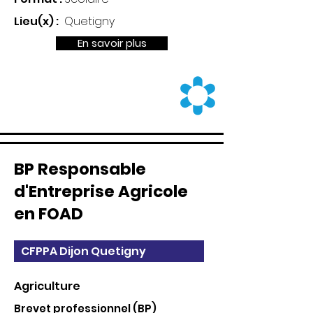
Lieu(x) :
Quetigny
En savoir plus
BP Responsable
d'Entreprise Agricole
en FOAD
CFPPA Dijon Quetigny
Agriculture
Brevet professionnel (BP)