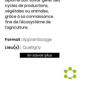
diplômé doit savoir gérer des
cycles de productions,
végétales ou animales,
grâce à sa connaissance
fine de l'écosystème de
l'agriculture.
Format :
Apprentissage
Lieu(x) :
Quetigny
En savoir plus
CAPa Métiers de
l'agriculture (support