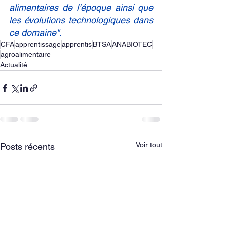
alimentaires de l’époque ainsi que 
les évolutions technologiques dans 
ce domaine".
CFA
apprentissage
apprentis
BTSA
ANABIOTEC
agroalimentaire
Actualité
Voir tout
Posts récents