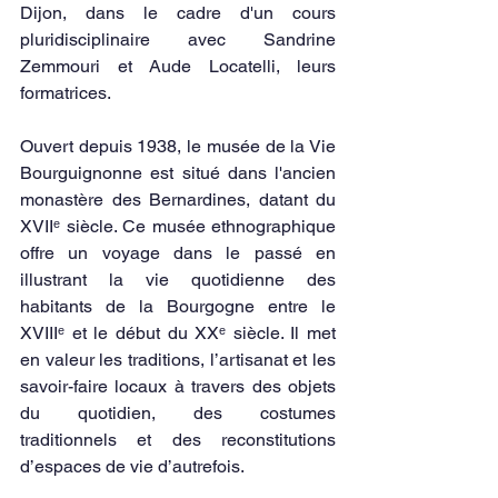
Dijon, dans le cadre d'un cours 
pluridisciplinaire avec Sandrine 
Zemmouri et Aude Locatelli, leurs 
formatrices. 
Ouvert depuis 1938, le musée de la Vie 
Bourguignonne est situé dans l'ancien 
monastère des Bernardines, datant du 
XVIIᵉ siècle. Ce musée ethnographique 
offre un voyage dans le passé en 
illustrant la vie quotidienne des 
habitants de la Bourgogne entre le 
XVIIIᵉ et le début du XXᵉ siècle. Il met 
en valeur les traditions, l’artisanat et les 
savoir-faire locaux à travers des objets 
du quotidien, des costumes 
traditionnels et des reconstitutions 
d’espaces de vie d’autrefois. 