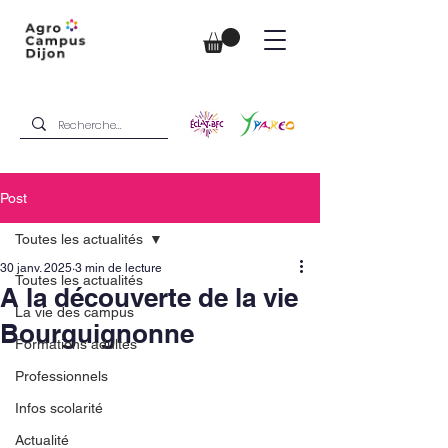
Post
Toutes les actualités
30 janv. 2025
3 min de lecture
Toutes les actualités
A la découverte de la vie
La vie des campus
Bourguignonne
Formations adultes
Professionnels
Infos scolarité
Actualité