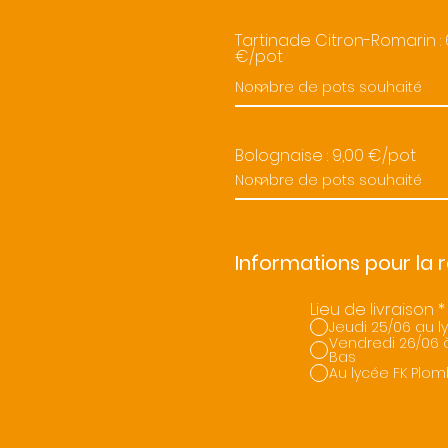
Tartinade Citron-Romarin : 
€/pot
Bolognaise : 9,00 €/pot
Informations pour la
Lieu de livraison
*
Jeudi 25/06 au 
Vendredi 26/06 à
Bas
Au lycée FK Plom