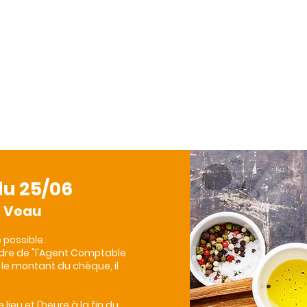
Taxe d'Apprentissage
Actualités
du 25/06
e Veau
 possible.
ordre de "l'Agent Comptable
s le montant du chèque, il
 lieu et l'heure à la fin du