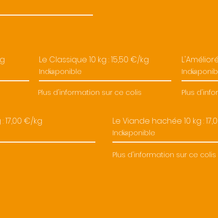
kg
Le Classique 10 kg : 15,50 €/kg
L'Amélioré
s
Plus d'information sur ce colis
Plus d'inf
: 17,00 €/kg
Le Viande hachée 10 kg : 17,
s
Plus d'information sur ce colis