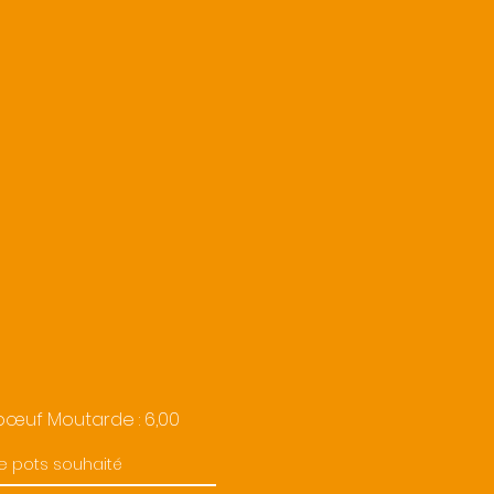
bœuf Moutarde : 6,00