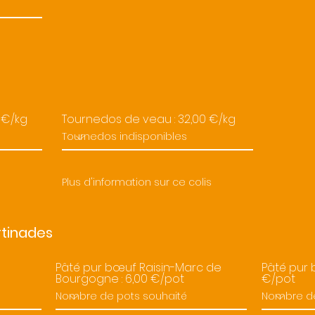
s
 €/kg
Tournedos de veau : 32,00 €/kg
Plus d'information sur ce colis
rtinades
0
Pâté pur bœuf Raisin-Marc de
Pâté pur 
Bourgogne : 6,00 €/pot
€/pot