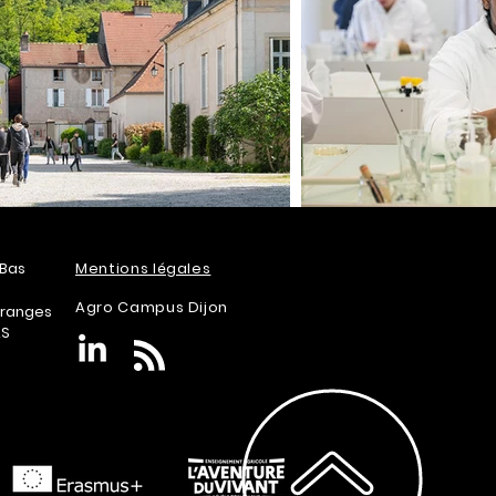
-Bas
Mentions légales
Agro Campus Dijon
aranges
AS