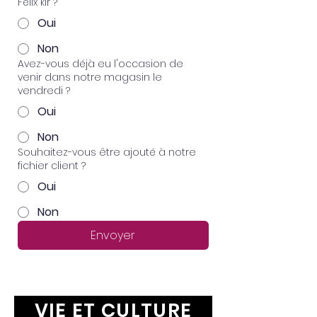
Félix kir ?
Oui
Non
Avez-vous déjà eu l'occasion de
venir dans notre magasin le
vendredi ?
Oui
Non
Souhaitez-vous être ajouté à notre
fichier client ?
Oui
Non
Envoyer
VIE ET CULTURE