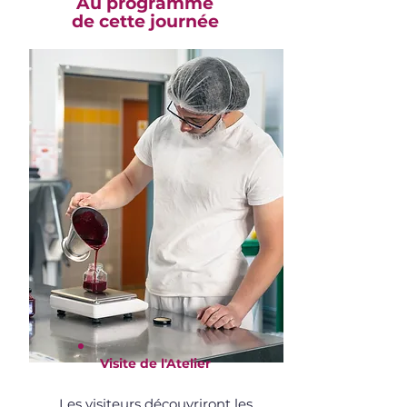
Au programme
de cette journée
Visite de l'Atelier
Les visiteurs découvriront les