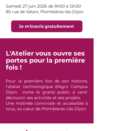
Samedi 27 juin 2026 de 9h00 à 12h30
85 rue de Velars, Plombières-lès-Dijon
Je m'inscris gratuitement
L'Atelier vous ouvre ses
portes pour la première
fois !
Pour la première fois de son histoire,
l'atelier technologique d'Agro Campus
Dijon invite le grand public à venir
découvrir ses activités et ses projets.
Une matinée conviviale et accessible à
tous, au cœur de Plombières-Lès-Dijon.