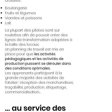
croisées :
Boulangerie
Fruits et légumes
Viandes et poissons
Lait
La plupart des pilotes sont sur
roulettes afin de pouvoir créer des
lignes de transformation adaptées à
la taille des locaux.
Un planning de travail est mis en
place pour que
les activités
pédagogiques et les activités de
production puissent se dérouler dans
des conditions optimales
.
Les apprenants participent à la
grande majorité des activités de
l’atelier : réception des marchandises,
traçabilité, production, étiquetage,
commercialisation…
… au service des