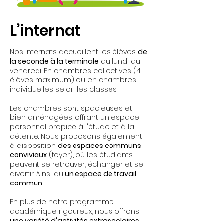
L’internat
Nos internats accueillent les élèves
de
la seconde à la terminale
du lundi au
vendredi. En chambres collectives (4
élèves maximum) ou en chambres
individuelles selon les classes.
Les chambres sont spacieuses et
bien aménagées, offrant un espace
personnel propice à l'étude et à la
détente. Nous proposons également
à disposition
des espaces communs
conviviaux
(foyer), où les étudiants
peuvent se retrouver, échanger et se
divertir. Ainsi qu'
un espace de travail
commun
.
En plus de notre programme
académique rigoureux, nous offrons
une variété d'activités extrascolaires