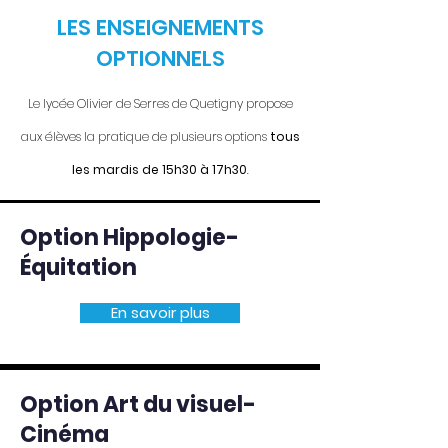
LES ENSEIGNEMENTS
OPTIONNELS
Le lycée Olivier de Serres de Quetigny propose
aux élèves la pratique de plusieurs options
tous
les mardis de 15h30 à 17h30
.
Option Hippologie-
Équitation
En savoir plus
Option Art du visuel-
Cinéma