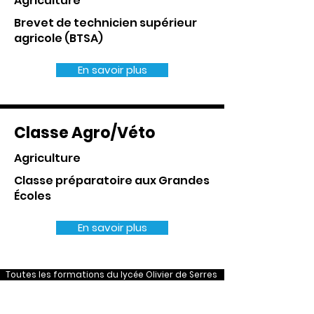
Agriculture
Brevet de technicien supérieur
agricole (BTSA)
En savoir plus
Classe Agro/Véto
Agriculture
Classe préparatoire aux Grandes
Écoles
En savoir plus
Toutes les formations du lycée Olivier de Serres