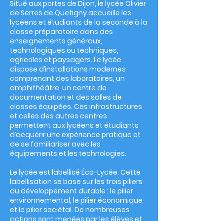
Situé aux portes de Dijon, le lycée Olivier
de Serres de Quetigny accueille les
lycéens et étudiants de la seconde à la
classe préparatoire dans des
enseignements généraux,
technologiques ou techniques,
agricoles et paysagers. Le lycée
dispose d’installations modernes
comprenant des laboratoires, un
amphithéâtre, un centre de
documentation et des salles de
classes équipées. Ces infrastructures
et celles des autres centres
permettent aux lycéens et étudiants
d’acquérir une expérience pratique et
de se familiariser avec les
équipements et les technologies.
Le lycée est labellisé Éco-Lycée. Cette
labellisation se base sur les trois piliers
du développement durable : le pilier
environnemental, le pilier économique
et le pilier sociétal. De nombreuses
actions sont menées par les élèves et