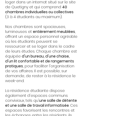
loger dans un internat situé sur le site
de Quetigny et qui comprend
40
chambres individuelles ou collectives
(3 à 4 étudiants au maximum).
Nos chambres sont spacieuses,
lumineuses et
entièrement meublées
,
offrant un espace personnel agréable
où les étudiants peuvent se
ressourcer et se loger dans le cadre
de leurs études. Chaque chambre est
équipée
d'un bureau, d'une chaise,
d'un lit confortable et de rangements
pratiques
, pour faciliter l'organisation
de vos affaires. Il est possible, sur
demande, de rester à la résidence le
week-end.
La résidence étudiante dispose
également d'espaces communs
conviviaux, tels qu'
une salle de détente
et une salle de travail informatisée
. Ces
espaces favorisent les rencontres et
les échanges entre les résidents, ils