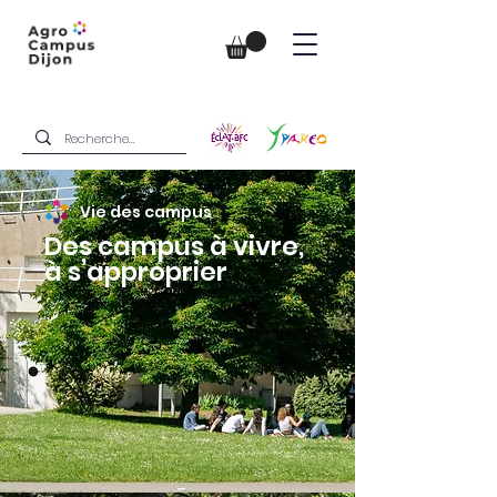
Vie des campus
Des campus à vivre,
à s’approprier