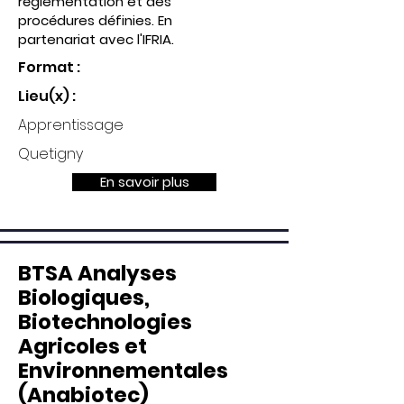
réglementation et des
procédures définies. En
partenariat avec l'IFRIA.
Format :
Lieu(x) :
Apprentissage
Quetigny
En savoir plus
BTSA Analyses
Biologiques,
Biotechnologies
Agricoles et
Environnementales
(Anabiotec)