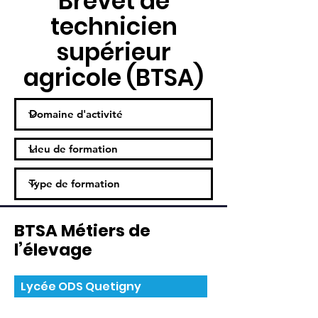
Brevet de
technicien
supérieur
agricole (BTSA)
BTSA Métiers de
l’élevage
Lycée ODS Quetigny