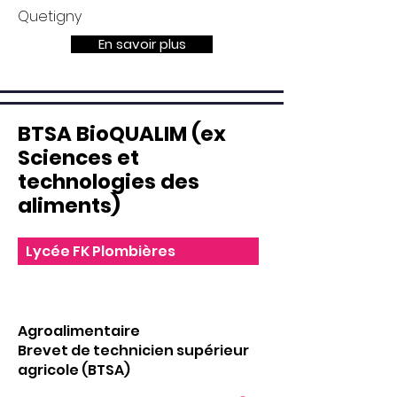
Quetigny
En savoir plus
BTSA BioQUALIM (ex
Sciences et
technologies des
aliments)
Lycée FK Plombières
Agroalimentaire
Brevet de technicien supérieur
agricole (BTSA)