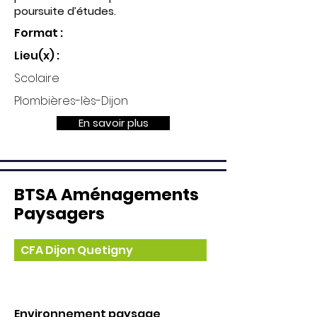
poursuite d’études.
Format :
Lieu(x) :
Scolaire
Plombières-lès-Dijon
En savoir plus
BTSA Aménagements
Paysagers
CFA Dijon Quetigny
Environnement paysage