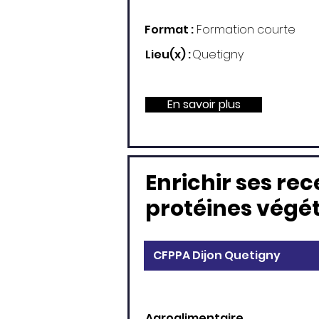
Format :
Formation courte
Lieu(x) :
Quetigny
En savoir plus
Enrichir ses rec
protéines végé
CFPPA Dijon Quetigny
Agroalimentaire