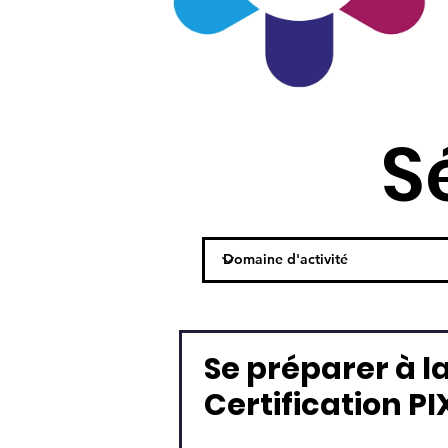
S
Se préparer à l
Certification PI