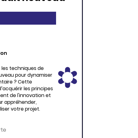
ion
 les techniques de
ouveau pour dynamiser
ntaire ? Cette
acquérir les principes
nt de l'innovation et
ur appréhender,
ser votre projet.
rte