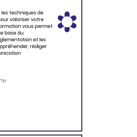
 les techniques de
our valoriser votre
 formation vous permet
 de base du
glementation et les
ppréhender, rédiger
unication
rte