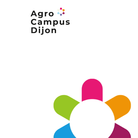
Nos formations
Nos campus