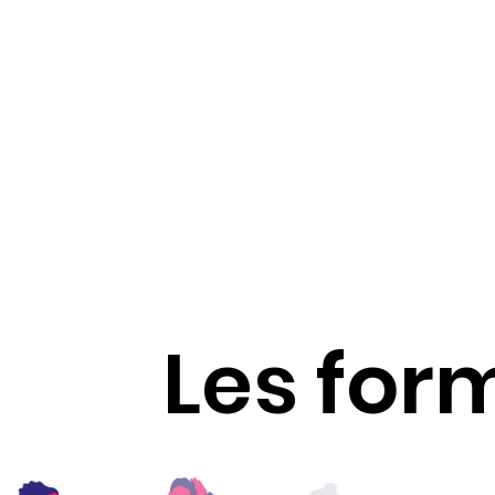
Taxe d'Apprentissage
Actualités
Les for