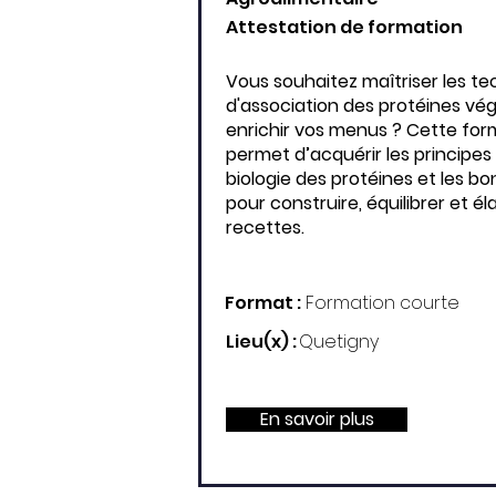
Attestation de formation
Vous souhaitez maîtriser les t
d'association des protéines vé
enrichir vos menus ? Cette for
permet d’acquérir les principes
biologie des protéines et les b
pour construire, équilibrer et é
recettes.
Format :
Formation courte
Lieu(x) :
Quetigny
En savoir plus