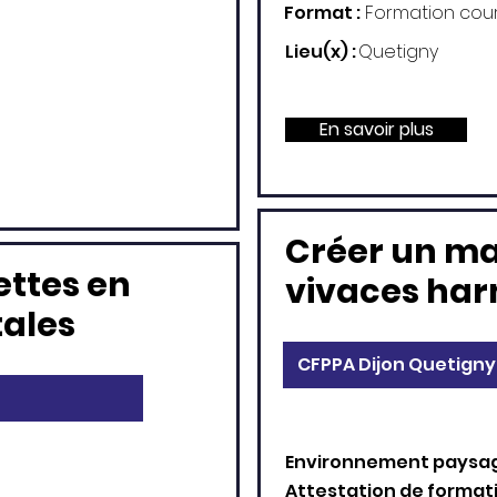
Format :
Formation cou
Lieu(x) :
Quetigny
En savoir plus
Créer un ma
ettes en
vivaces ha
tales
CFPPA Dijon Quetigny
Environnement paysa
Attestation de format