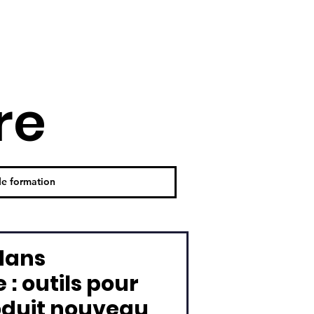
re
dans
 : outils pour
oduit nouveau