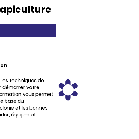
l'apiculture
ion
 les techniques de
r démarrer votre
 formation vous permet
 de base du
lonie et les bonnes
der, équiper et