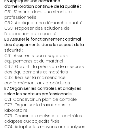
B5 Appliquer une démarche
d’amélioration continue de la qualité :
C5.1 S’insérer dans une structure
professionnelle
C5.2 Appliquer une démarche qualité
C5.3 Proposer des solutions de
l’application de la qualité
B6 Assurer le fonctionnement optimal
des équipements dans le respect de la
sécurité :
C6.1 Assurer le bon usage des
équipements et du matériel
C6.2 Garantir la précision de mesures
des équipements et matériels
C6.3 Réaliser la maintenance
conformément aux procédures
B7 Organiser les contrôles et analyses
selon les secteurs professionnels :
C7.1 Concevoir un plan de contrôle
C7.2 Organiser le travail dans le
laboratoire
C7.3 Choisir les analyses et contrôles
adaptés aux objectifs fixés
C7.4 Adapter les moyens aux analyses