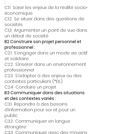
:
C1.1 Saisir les enjeux de la réalité socio-
économique
C1.2 Se situer dans des questions de
sociétés
C1.3 Argumenter un point de vue dans
un débat de société
B2 Construire son projet personnel et
professionnel :
C2.1 S’engager dans un mode vie actif
et solidaire
C2.2 S’insérer dans un environnement
professionnel
C2.3 S’adapter à des enjeux ou des
contextes particuliers (*EIL)
C2.4 Conduire un projet
B3 Communiquer dans des situations
et des contextes variés :
C3.1 Répondre à des besoins
d’information pour soi et pour un
public
C3.2 Communiquer en langue
étrangère
C3.3 Communiquer avec des moyens