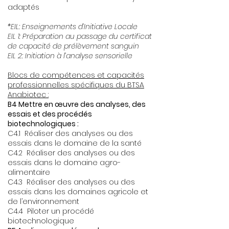
adaptés
*EIL: Enseignements d’Initiative Locale
EIL 1: Préparation au passage du certificat
de capacité de prélèvement sanguin
EIL 2: Initiation à l’analyse sensorielle
Blocs de compétences et capacités
professionnelles spécifiques du BTSA
Anabiotec :
B4 Mettre en œuvre des analyses, des
essais et des procédés
biotechnologiques :
C4.1 Réaliser des analyses ou des
essais dans le domaine de la santé
C4.2 Réaliser des analyses ou des
essais dans le domaine agro-
alimentaire
C4.3 Réaliser des analyses ou des
essais dans les domaines agricole et
de l’environnement
C4.4 Piloter un procédé
biotechnologique