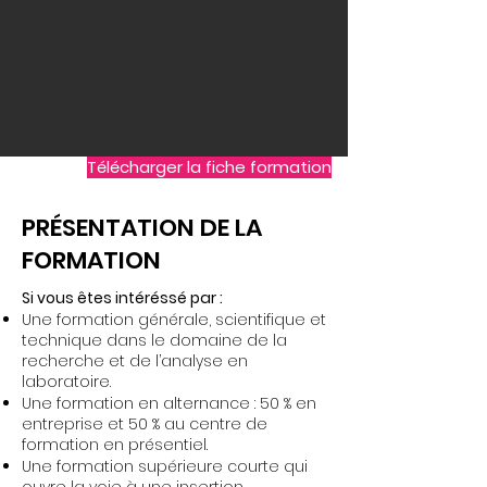
Télécharger la fiche formation
PRÉSENTATION DE LA
FORMATION
Si vous êtes intéréssé par :
Une formation générale, scientifique et
technique dans le domaine de la
recherche et de l’analyse en
laboratoire.
Une formation en alternance : 50 % en
entreprise et 50 % au centre de
formation en présentiel.
Une formation supérieure courte qui
ouvre la voie à une insertion