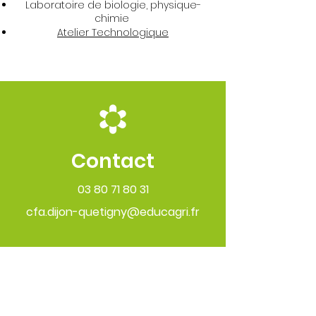
Laboratoire de biologie, physique-
chimie
Atelier Technologique
Contact
03 80 71 80 31
cfa.dijon-quetigny@educagri.fr
VIE ET CULTURE
Suivez-nous avec