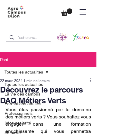
Post
Toutes les actualités
22 mars 2024
1 min de lecture
Toutes les actualités
Découvrez le parcours
La vie des campus
DAQ Métiers Verts
Formations adultes
Vous êtes passionné par le domaine 
Professionnels
des métiers verts ? Vous souhaitez vous 
Infos scolarité
engager dans une formation 
enrichissante qui vous permettra 
Actualité