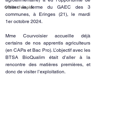
visiter la ferme du GAEC des 3 
Offres d'emploi
communes, à Eringes (21), le mardi 
1er octobre 2024.
Mme Courvoisier accueille déjà 
certains de nos apprentis agriculteurs 
(en CAPa et Bac Pro). L’objectif avec les 
BTSA BioQualim était d’aller à la 
rencontre des matières premières, et 
donc de visiter l’exploitation.