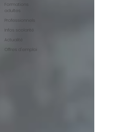
Formations
adultes
Professionnels
Infos scolarité
Actualité
Offres d'emploi