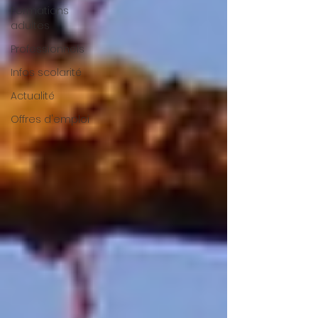
Formations
adultes
Professionnels
Infos scolarité
Actualité
Offres d'emploi