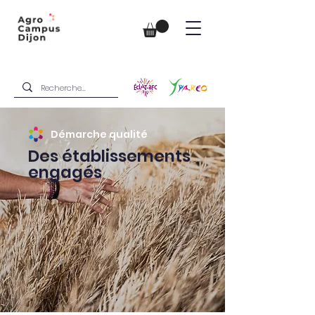
Démarche qualité
Des établissements
engagés