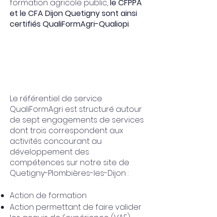
formation agricole public,
le CFPPA
et le CFA Dijon Quetigny sont ainsi
certifiés QualiFormAgri-Qualiopi
.
Le référentiel de service
QualiFormAgri est structuré autour
de sept engagements de services
dont trois correspondent aux
activités concourant au
développement des
compétences sur notre site de
Quetigny-Plombières-les-Dijon :
Action de formation
Action permettant de faire valider