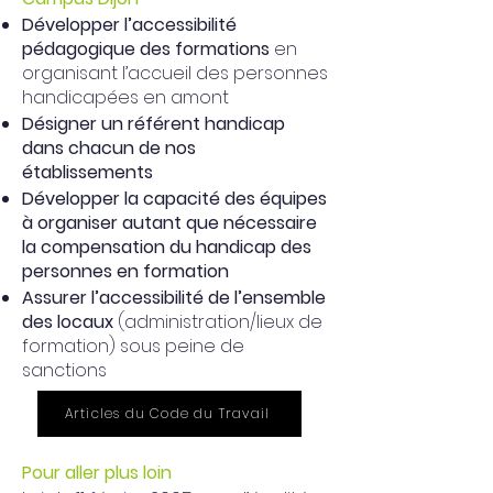
Développer l’accessibilité
pédagogique des formations
en
organisant l’accueil des personnes
handicapées en amont
Désigner un référent handicap
dans chacun de nos
établissements
Développer la capacité des équipes
à organiser autant que nécessaire
la compensation du handicap des
personnes en formation
Assurer l’accessibilité de l’ensemble
des locaux
(administration/lieux de
formation) sous peine de
sanctions
Articles du Code du Travail
Pour aller plus loin