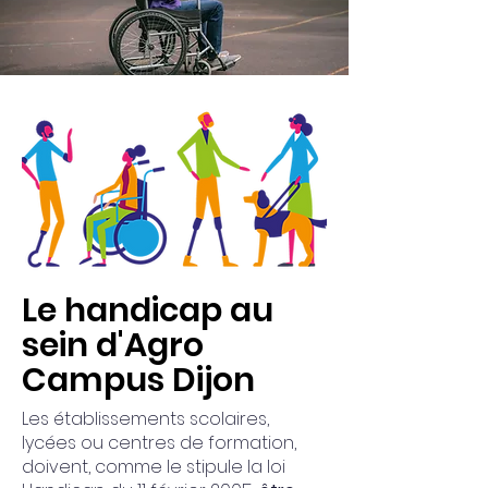
Le handicap au
sein d'Agro
Campus Dijon
Les établissements scolaires,
lycées ou centres de formation,
doivent, comme le stipule la loi