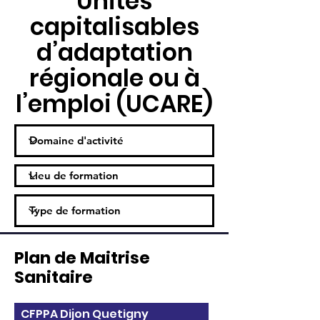
Unités
capitalisables
d’adaptation
régionale ou à
l’emploi (UCARE)
Plan de Maitrise
Sanitaire
CFPPA Dijon Quetigny