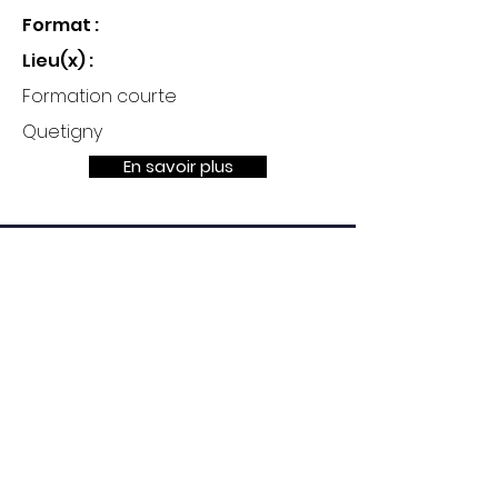
Format :
Lieu(x) :
Formation courte
Quetigny
En savoir plus