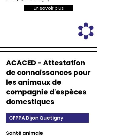
En savoir plus
ACACED - Attestation
de connaissances pour
les animaux de
compagnie d'espèces
domestiques
CFPPA Dijon Quetigny
Santé animale