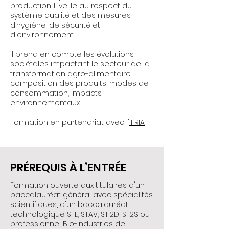
production. Il veille au respect du
système qualité et des mesures
d’hygiène, de sécurité et
d'environnement.
Il prend en compte les évolutions
sociétales impactant le secteur de la
transformation agro-alimentaire :
composition des produits, modes de
consommation, impacts
environnementaux.
Formation en partenariat avec l'
IFRIA
.
PRÉREQUIS À L’ENTRÉE
Formation ouverte aux titulaires d'un
baccalauréat général avec spécialités
scientifiques, d'un baccalauréat
technologique STL, STAV, STI2D, ST2S ou
professionnel Bio-industries de