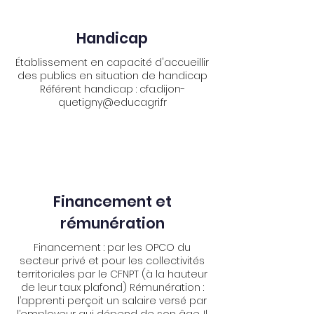
Handicap
Établissement en capacité d'accueillir
des publics en situation de handicap
Référent handicap :
cfa.dijon-
quetigny@educagri.fr
Financement et
rémunération
Financement : par les OPCO du
secteur privé et pour les collectivités
territoriales par le CFNPT (à la hauteur
de leur taux plafond) Rémunération :
l’apprenti perçoit un salaire versé par
l’employeur qui dépend de son âge. Il