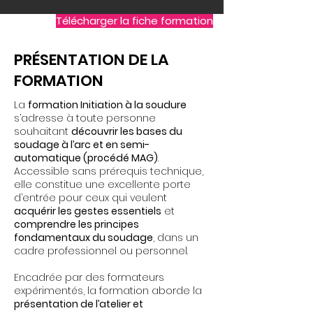
Télécharger la fiche formation
PRÉSENTATION DE LA
FORMATION
La
formation Initiation à la soudure
s’adresse à toute personne
souhaitant
découvrir les bases du
soudage à l’arc et en semi-
automatique (procédé MAG)
.
Accessible sans prérequis technique,
elle constitue une excellente porte
d’entrée pour ceux qui veulent
acquérir les gestes essentiels
et
comprendre les principes
fondamentaux du soudage
, dans un
cadre professionnel ou personnel.
Encadrée par des formateurs
expérimentés, la formation aborde la
présentation de l’atelier et