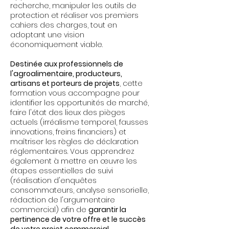
recherche, manipuler les outils de
protection et réaliser vos premiers
cahiers des charges, tout en
adoptant une vision
économiquement viable.
Destinée aux professionnels de
l'agroalimentaire, producteurs,
artisans et porteurs de projets
, cette
formation vous accompagne pour
identifier les opportunités de marché,
faire l'état des lieux des pièges
actuels (irréalisme temporel, fausses
innovations, freins financiers) et
maîtriser les règles de déclaration
réglementaires. Vous apprendrez
également à mettre en œuvre les
étapes essentielles de suivi
(réalisation d'enquêtes
consommateurs, analyse sensorielle,
rédaction de l'argumentaire
commercial) afin de
garantir la
pertinence de votre offre et le succès
de votre projet commercial
.