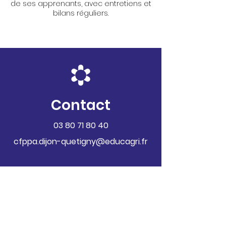
de ses apprenants, avec entretiens et
bilans réguliers.
Contact
03 80 71 80 40
cfppa.dijon-quetigny@educagri.fr
VIE ET CULTURE
Suivez-nous avec