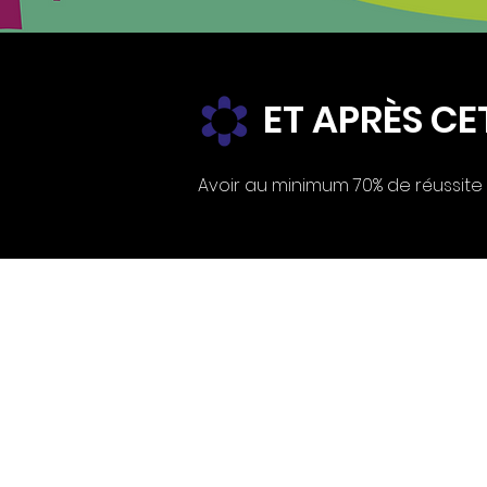
ET APRÈS CE
Avoir au minimum 70% de réussite 