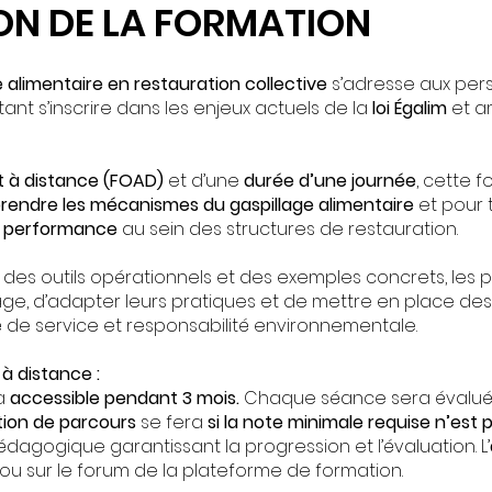
ON DE LA FORMATION
ge alimentaire en restauration collective
s’adresse aux pers
tant s’inscrire dans les enjeux actuels de la
loi Égalim
et a
t à distance (FOAD)
et d’une
durée d’une journée
, cette 
rendre les mécanismes du gaspillage alimentaire
et pour 
 de performance
au sein des structures de restauration.
 des outils opérationnels et des exemples concrets, les 
lage, d’adapter leurs pratiques et de mettre en place des
é de service et responsabilité environnementale.
à distance :
ra
accessible pendant 3 mois.
Chaque séance sera évalué
ction de parcours
se fera
si la note minimale requise n’est 
édagogique garantissant la progression et l’évaluation. L’
 ou sur le forum de la plateforme de formation.