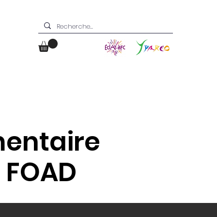
Boutique
Contact
mentaire
| FOAD