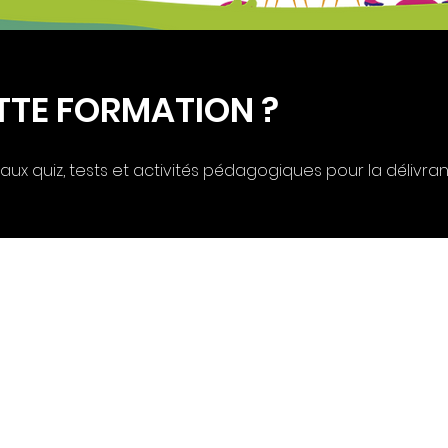
TTE FORMATION ?
aux quiz, tests et activités pédagogiques pour la délivra