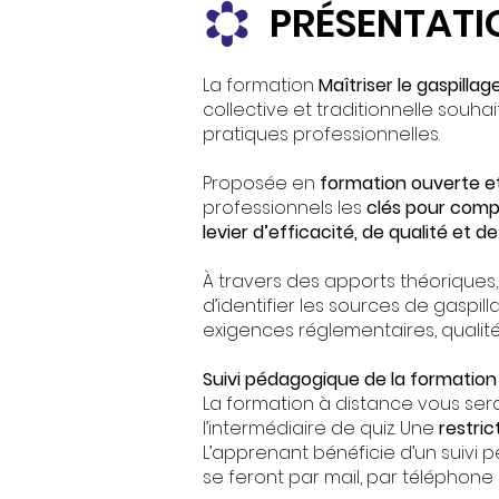
PRÉSENTATI
La formation
Maîtriser le gaspilla
collective et traditionnelle souhai
pratiques professionnelles.
Proposée en
formation ouverte e
professionnels les
clés pour comp
levier d’efficacité, de qualité et
À travers des apports théoriques,
d’identifier les sources de gaspil
exigences réglementaires, qualit
Suivi pédagogique de la formation 
La formation à distance vous se
l’intermédiaire de quiz. Une
restri
L’apprenant bénéficie d’un suivi p
se feront par mail, par téléphone