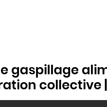
Taxe d'Apprentissage
Actualités
le gaspillage ali
ation collective 