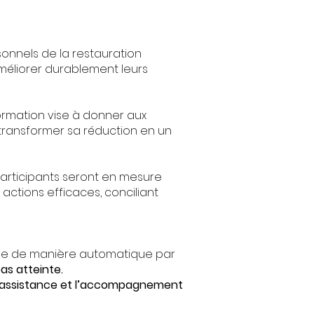
onnels de la restauration
méliorer durablement leurs
formation vise à donner aux
transformer sa réduction en un
participants seront en mesure
 actions efficaces, conciliant
e de manière automatique par
pas atteinte.
assistance et l’accompagnement