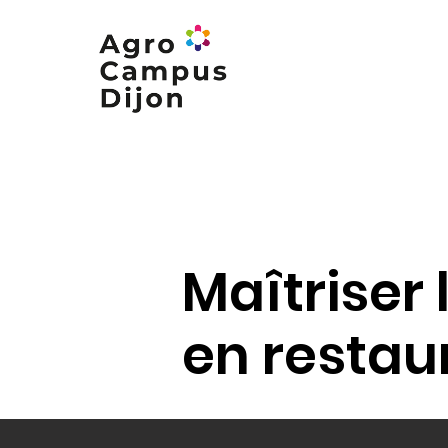
Nos formations
Nos campus
Maîtriser 
en restaur