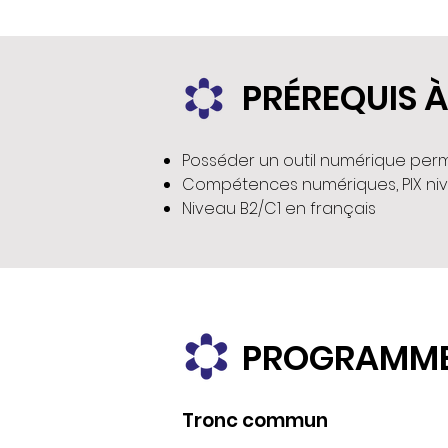
PRÉREQUIS À
Posséder un outil numérique perm
Compétences numériques, PIX niv
Niveau B2/C1 en français
PROGRAMME
Tronc commun