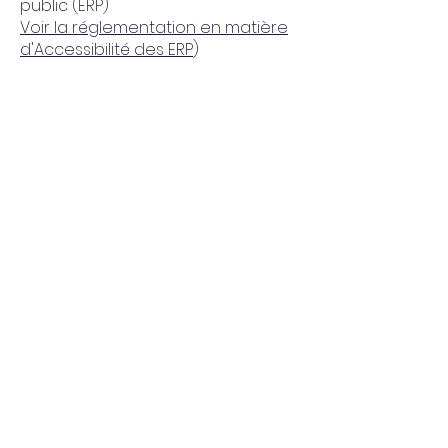
public (ERP)
Voir la réglementation en matière
d'Accessibilité des ERP
)