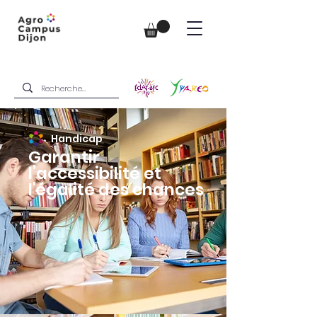
Handicap
Garantir
l’accessibilité et
l'égalité des chances