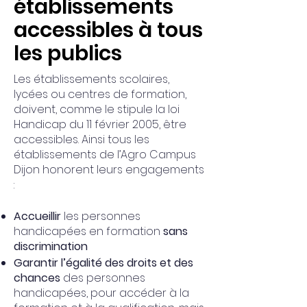
établissements
accessibles à tous
les publics
Les établissements scolaires,
lycées ou centres de formation,
doivent, comme le stipule la loi
Handicap du 11 février 2005, être
accessibles. Ainsi tous les
établissements de l’Agro Campus
Dijon honorent leurs engagements
:
Accueillir
les personnes
handicapées en formation
sans
discrimination
Garantir l’égalité des droits et des
chances
des personnes
handicapées, pour accéder à la