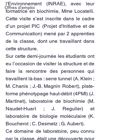
l'Environnement (INRAE), avec leur 
Offres d'emploi
formatrice en biochimie, Mme Locatelli. 
Cette visite s’est inscrite dans le cadre 
d’un projet PIC (Projet d'Initiative et de 
Communication) mené par 2 apprenties 
de la classe, dont une travaillant dans 
cette structure. 
Sur cette demi-journée les étudiants ont 
eu l’occasion de visiter la structure et de 
faire la rencontre des personnes qui 
travaillent là-bas : serre tunnel (A. Klein ; 
M. Chanis ; J.-B. Magnin Robert), plate-
forme phénotypage haut-débit (4PMI) (J. 
Martinet), laboratoire de biochimie (M. 
Naudet-Huart ; J. Regulier) et 
laboratoire de biologie moléculaire (K. 
Boucherot ; C. Desmetz ; G. Aubert). 
Ce domaine de laboratoire, peu connu 
par la classe, était une découverte pour 