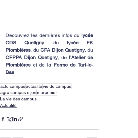
Découvrez les dernières infos du 
lycée 
ODS Quetigny
, du 
lycée FK 
Plombières
, du 
CFA Dijon Quetigny
, du 
CFPPA Dijon Quetigny
, de 
l'Atelier de 
Plombières
 et de 
la Ferme de Tart-le-
Bas
 !
actu campus
actualité
vie du campus
agro campus dijon
maronnier
La vie des campus
Actualité