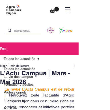
Post
Toutes les actualités
8 juin
1 min de lecture
Toutes les actualités
L'Actu Campus | Mars -
La vie des campus
Mai 2026
Formations adultes
La revue L'Actu Campus est de retour 
Professionnels
!
 Retrouvez toute l'actualité d'Agro 
Infos scolarité
Campus Dijon dans ce numéro, riche en 
projets, rencontres et initiatives portées 
Actualité