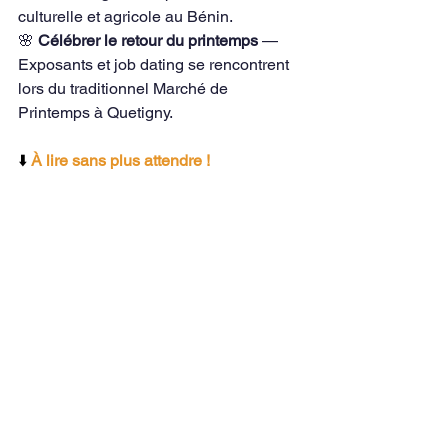
culturelle et agricole au Bénin.
🌸 
Célébrer le retour du printemps
 — 
Exposants et job dating se rencontrent 
lors du traditionnel Marché de 
Printemps à Quetigny.
⬇️
À lire sans plus attendre !