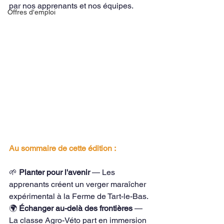
par nos apprenants et nos équipes.
Offres d'emploi
Au sommaire de cette édition :
🌱 
Planter pour l'avenir
 — Les 
apprenants créent un verger maraîcher 
expérimental à la Ferme de Tart-le-Bas.
🌍 
Échanger au-delà des frontières
 — 
La classe Agro-Véto part en immersion 