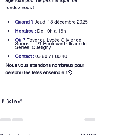
agendas pour ne pas manquer ce 
rendez-vous !
Quand ?
 Jeudi 18 décembre 2025
Horaires :
 De 10h à 16h 
Où ?
 Foyer du Lycée Olivier de 
Serres — 21 Boulevard Olivier de 
Serres, Quetigny 
Contact :
03 80 71 80 40 
Nous vous attendons nombreux pour 
célébrer les fêtes ensemble !
 🎅