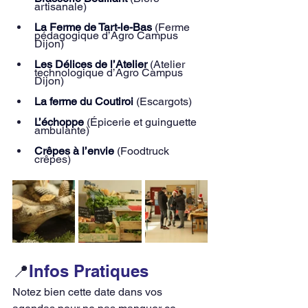
artisanale) 
La Ferme de Tart-le-Bas
(Ferme 
pédagogique d’Agro Campus 
Dijon)
Les Délices de l’Atelier
 (Atelier 
technologique d’Agro Campus 
Dijon)
La ferme du Coutiroi
(Escargots) 
L’échoppe
(Épicerie et guinguette 
ambulante) 
Crêpes à l’envie
 (Foodtruck 
crêpes) 
📍
Infos Pratiques
Notez bien cette date dans vos 