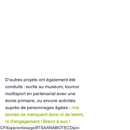
D'autres projets ont également été 
conduits : sortie au muséum, tournoi 
multisport en partenariat avec une 
école primaire, ou encore activités 
auprès de personnages âgées :
 nos 
jeunes ne manquent donc ni de talent, 
ni d'engagement ! Bravo à eux !
CFA
apprentissage
BTSA
ANABIOTEC
Dijon