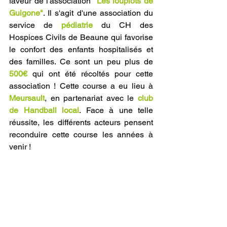
faveur de l'association 
"Les loupiots de 
Guigone"
. Il s'agit d'une association
 du 
service de 
pédiatrie 
du CH des 
Hospices Civils de Beaune qui favorise 
le confort des enfants hospitalisés et 
des familles. Ce sont un peu plus de 
500€
 qui ont été récoltés pour cette 
association ! Cette course a eu lieu à 
Meursault
, en partenariat avec le 
club 
de Handball local
. Face à une telle 
réussite, les différents acteurs pensent 
reconduire cette course les années à 
venir !