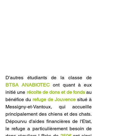
D'autres étudiants de la classe de 
BTSA ANABIOTEC
 ont quant à eux 
initié une 
récolte de dons et de fonds
 au 
bénéfice du 
refuge de Jouvence
 situé à 
Messigny-et-Vantoux, qui accueille 
principalement des chiens et des chats. 
Dépourvu d'aides financières de l'Etat, 
le refuge a particulièrement besoin de 
dons réguliers ! Près de 
250€
 ont ainsi 