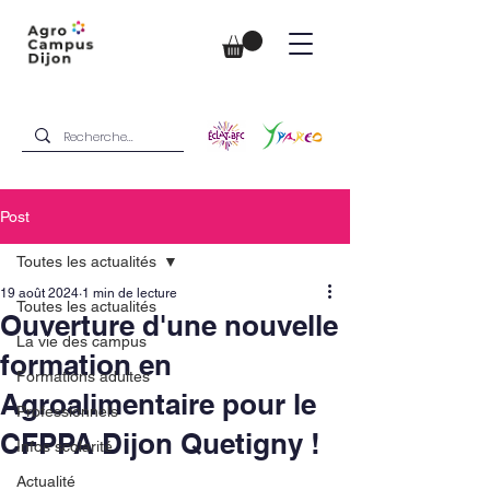
Post
Toutes les actualités
19 août 2024
1 min de lecture
Toutes les actualités
Ouverture d'une nouvelle
La vie des campus
formation en
Formations adultes
Agroalimentaire pour le
Professionnels
CFPPA Dijon Quetigny !
Infos scolarité
Actualité