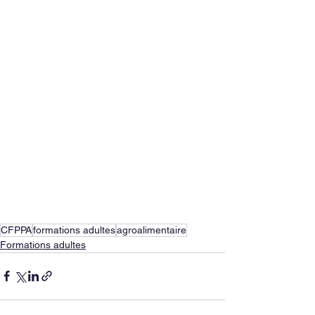
CFPPA
formations adultes
agroalimentaire
Formations adultes