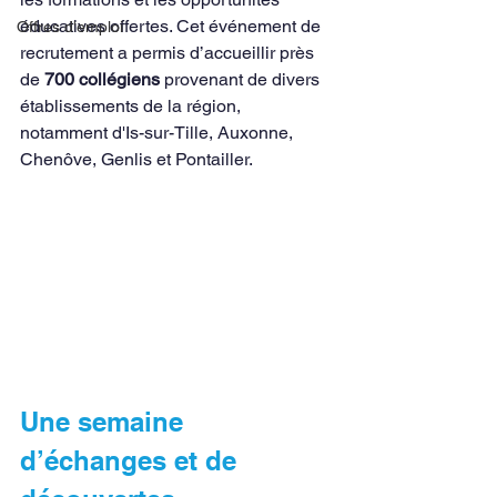
éducatives offertes. Cet événement de 
Offres d'emploi
recrutement a permis d’accueillir près 
de 
700 collégiens
 provenant de divers 
établissements de la région, 
notamment d'Is-sur-Tille, Auxonne, 
Chenôve, Genlis et Pontailler.
Une semaine 
d’échanges et de 