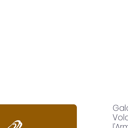
Taxe d'Apprentissage
Actualités
Gal
Vola
l'A