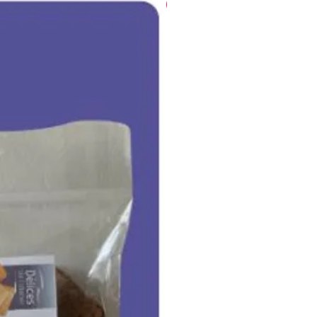
Nouveauté
ouverture, à consommer
es 7 jours avec stockage à