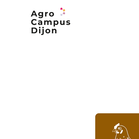
Nos formations
Nos campus