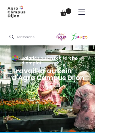
Salariés ou en recherche
d’emploi
Travailler au sein
d’Agro Campus Dijon