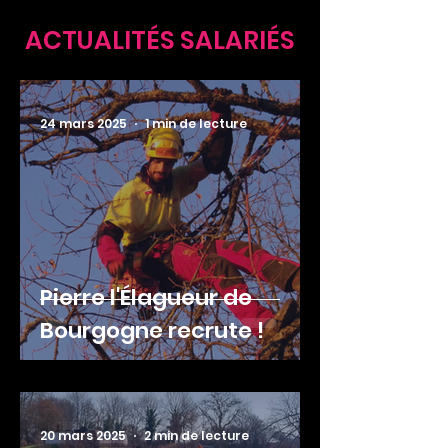
ACTUALITÉS SALARIÉS
24 mars 2025
1 min de lecture
Pierre l'Élagueur de
Bourgogne recrute !
20 mars 2025
2 min de lecture