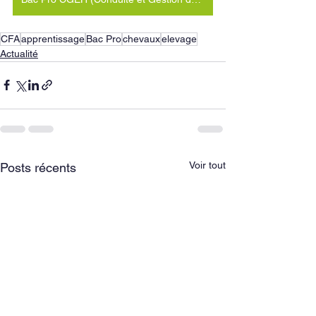
CFA
apprentissage
Bac Pro
chevaux
elevage
Actualité
Voir tout
Posts récents