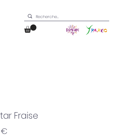
Boutique
Contact
tar Fraise
Prix
 €