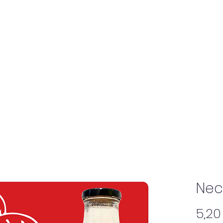
Taxe d'Apprentissage
Actualités
Nec
5,20