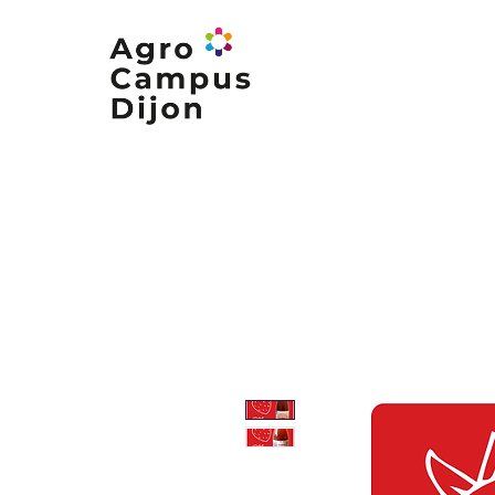
Nos formations
Nos campus