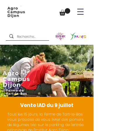
Vente IAD du 9 juillet
Tous les 15 jours, la Ferme de Tart-le-Bas
vous propose de vous livrer des paniers
de légumes bio sur le parking de l'entrée
principale de l'Institut Agro Dijon.