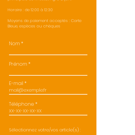
Horaire : de 12:00 à 12:30
Moyens de paiement acceptés : Carte
Bleue, espèces ou chèques
Nom
Prénom
E-mail
Téléphone
Sélectionnez votre/vos article(s) :