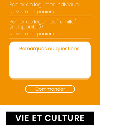
Panier de légumes individuel
Panier de légumes "famille"
(indisponible)
Commander
VIE ET CULTURE
Suivez-nous avec