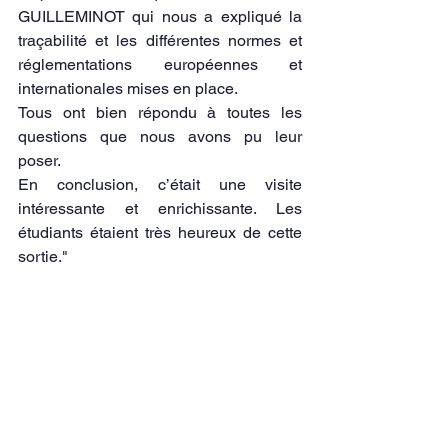
GUILLEMINOT qui nous a expliqué la 
traçabilité et les différentes normes et 
réglementations européennes et 
internationales mises en place.
Tous ont bien répondu à toutes les 
questions que nous avons pu leur 
poser.
En conclusion, c’était une visite 
intéressante et enrichissante. Les 
étudiants étaient très heureux de cette 
sortie."