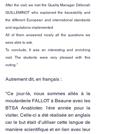
After the visit, we met the Quality Manager Déborah 
GUILLEMINOT who explained the traceability and 
the different European and international standards 
and regulations implemented.
All of them answered nicely all the questions we 
were able to ask.
To conclude, It was an interesting and enriching 
visit. The students were very pleased with this 
outing."
Autrement dit, en français : 
"Ce jour-là, nous sommes allés à la 
moutarderie FALLOT à Beaune avec les 
BTSA Anabiotec 1ère année pour la 
visiter. Celle-ci a été réalisée en anglais 
car le but était d’utiliser cette langue de 
manière scientifique et en lien avec leur 