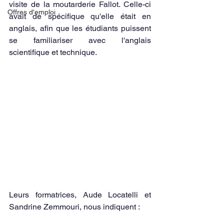
visite de la moutarderie Fallot. Celle-ci 
Offres d'emploi
avait de spécifique qu'elle était en 
anglais, afin que les étudiants puissent 
se familiariser avec l'anglais 
scientifique et technique. 
Leurs formatrices, Aude Locatelli et 
Sandrine Zemmouri, nous indiquent : 