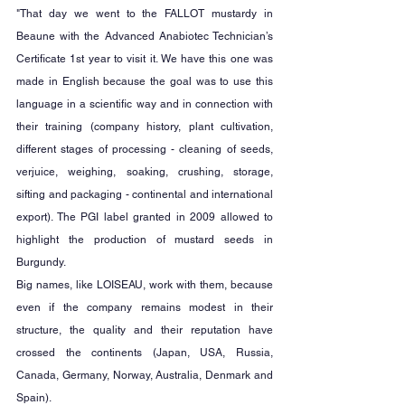
"That day we went to the FALLOT mustardy in 
Beaune with the Advanced Anabiotec Technician’s 
Certificate 1st year to visit it. We have this one was 
made in English because the goal was to use this 
language in a scientific way and in connection with 
their training (company history, plant cultivation, 
different stages of processing - cleaning of seeds, 
verjuice, weighing, soaking, crushing, storage, 
sifting and packaging - continental and international 
export). The PGI label granted in 2009 allowed to 
highlight the production of mustard seeds in 
Burgundy.
Big names, like LOISEAU, work with them, because 
even if the company remains modest in their 
structure, the quality and their reputation have 
crossed the continents (Japan, USA, Russia, 
Canada, Germany, Norway, Australia, Denmark and 
Spain).