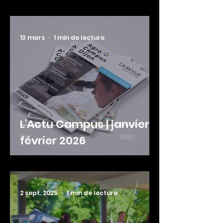
13 mars
1 min de lecture
L'Actu Campus | janvier -
février 2026
2 sept. 2025
1 min de lecture