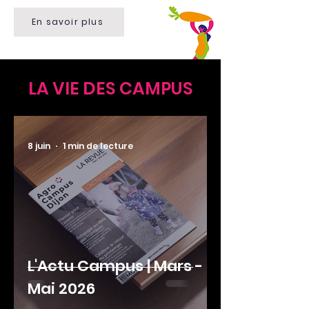
En savoir plus
LA VIE DES CAMPUS
8 juin
1 min de lecture
L'Actu Campus | Mars -
Mai 2026